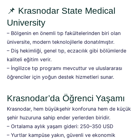
📌 Krasnodar State Medical
University
– Bölgenin en önemli tıp fakültelerinden biri olan
üniversite, modern teknolojilerle donatılmıştır.
– Diş hekimliği, genel tıp, eczacılık gibi bölümlerde
kaliteli eğitim verir.
– İngilizce tıp programı mevcuttur ve uluslararası
öğrenciler için yoğun destek hizmetleri sunar.
Krasnodar’da Öğrenci Yaşamı
Krasnodar, hem büyükşehir konforuna hem de küçük
şehir huzuruna sahip ender yerlerden biridir.
– Ortalama aylık yaşam gideri: 250–350 USD
– Yurtlar kampüse yakın, güvenli ve ekonomik