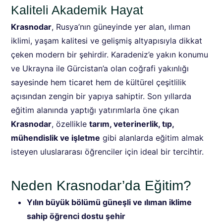
Kaliteli Akademik Hayat
Krasnodar
, Rusya’nın güneyinde yer alan, ılıman
iklimi, yaşam kalitesi ve gelişmiş altyapısıyla dikkat
çeken modern bir şehirdir. Karadeniz’e yakın konumu
ve Ukrayna ile Gürcistan’a olan coğrafi yakınlığı
sayesinde hem ticaret hem de kültürel çeşitlilik
açısından zengin bir yapıya sahiptir. Son yıllarda
eğitim alanında yaptığı yatırımlarla öne çıkan
Krasnodar
, özellikle
tarım, veterinerlik, tıp,
mühendislik ve işletme
gibi alanlarda eğitim almak
isteyen uluslararası öğrenciler için ideal bir tercihtir.
Neden Krasnodar’da Eğitim?
Yılın büyük bölümü güneşli ve ılıman iklime
sahip öğrenci dostu şehir