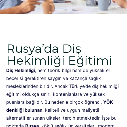
Rusya’da Diş
Hekimliği Eğitimi
Diş Hekimliği
, hem teorik bilgi hem de yüksek el
becerisi gerektiren saygın ve kazançlı sağlık
mesleklerinden biridir. Ancak Türkiye’de diş hekimliği
eğitimi oldukça sınırlı kontenjanlara ve yüksek
puanlara bağlıdır. Bu nedenle birçok öğrenci,
YÖK
denkliği bulunan
, kaliteli ve uygun maliyetli
alternatifler sunan ülkeleri tercih etmektedir. İşte bu
noktada
Rusya
, köklü sağlık üniversiteleri, modern