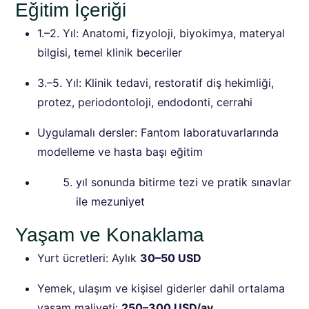
Eğitim İçeriği
1.–2. Yıl: Anatomi, fizyoloji, biyokimya, materyal
bilgisi, temel klinik beceriler
3.–5. Yıl: Klinik tedavi, restoratif diş hekimliği,
protez, periodontoloji, endodonti, cerrahi
Uygulamalı dersler: Fantom laboratuvarlarında
modelleme ve hasta başı eğitim
yıl sonunda bitirme tezi ve pratik sınavlar
ile mezuniyet
Yaşam ve Konaklama
Yurt ücretleri: Aylık
30–50 USD
Yemek, ulaşım ve kişisel giderler dahil ortalama
yaşam maliyeti:
250–300 USD/ay