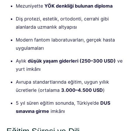
Mezuniyette
YÖK denkliği bulunan diploma
Diş protezi, estetik, ortodonti, cerrahi gibi
alanlarda uzmanlık altyapısı
Modern fantom laboratuvarları, gerçek hasta
uygulamaları
Aylık
düşük yaşam giderleri (250–300 USD)
ve
yurt imkânı
Avrupa standartlarında eğitim, uygun yıllık
ücretlerle (ortalama
3.000–4.500 USD
)
5 yıl süren eğitim sonunda, Türkiye’de
DUS
sınavına girme
imkânı