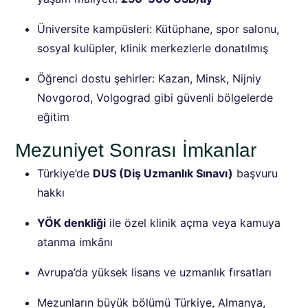
Üniversite kampüsleri: Kütüphane, spor salonu,
sosyal kulüpler, klinik merkezlerle donatılmış
Öğrenci dostu şehirler: Kazan, Minsk, Nijniy
Novgorod, Volgograd gibi güvenli bölgelerde
eğitim
Mezuniyet Sonrası İmkanlar
Türkiye’de
DUS (Diş Uzmanlık Sınavı)
başvuru
hakkı
YÖK denkliği
ile özel klinik açma veya kamuya
atanma imkânı
Avrupa’da yüksek lisans ve uzmanlık fırsatları
Mezunların büyük bölümü Türkiye, Almanya,