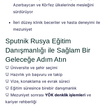
Azerbaycan ve Körfez ülkelerinde mesleğini
sürdürüyor
İleri düzey klinik beceriler ve hasta deneyimi ile
mezuniyet
Sputnik Rusya Eğitim
Danışmanlığı ile Sağlam Bir
Geleceğe Adım Atın
🦷 Üniversite ve şehir seçimi
🦷 Hazırlık yılı başvuru ve takip
🦷 Vize, konaklama ve evrak süreci
🦷 Eğitim süresince birebir danışmanlık
🦷 Mezuniyet sonrası
YÖK denklik işlemleri
ve
kariyer rehberliği