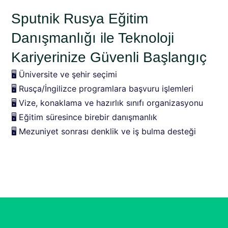
Sputnik Rusya Eğitim
Danışmanlığı ile Teknoloji
Kariyerinize Güvenli Başlangıç
🖥️ Üniversite ve şehir seçimi
🖥️ Rusça/İngilizce programlara başvuru işlemleri
🖥️ Vize, konaklama ve hazırlık sınıfı organizasyonu
🖥️ Eğitim süresince birebir danışmanlık
🖥️ Mezuniyet sonrası denklik ve iş bulma desteği