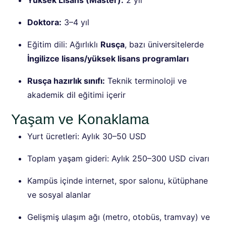
Yüksek Lisans (Master):
2 yıl
Doktora:
3–4 yıl
Eğitim dili: Ağırlıklı
Rusça
, bazı üniversitelerde
İngilizce lisans/yüksek lisans programları
Rusça hazırlık sınıfı:
Teknik terminoloji ve
akademik dil eğitimi içerir
Yaşam ve Konaklama
Yurt ücretleri: Aylık 30–50 USD
Toplam yaşam gideri: Aylık 250–300 USD civarı
Kampüs içinde internet, spor salonu, kütüphane
ve sosyal alanlar
Gelişmiş ulaşım ağı (metro, otobüs, tramvay) ve