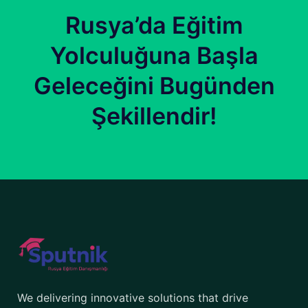
Rusya’da Eğitim
Yolculuğuna Başla
Geleceğini Bugünden
Şekillendir!
We delivering innovative solutions that drive