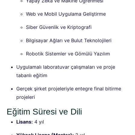
Yapay Zeka ve Makine Öğrenmesi
Web ve Mobil Uygulama Geliştirme
Siber Güvenlik ve Kriptografi
Bilgisayar Ağları ve Bulut Teknolojileri
Robotik Sistemler ve Gömülü Yazılım
Uygulamalı laboratuvar çalışmaları ve proje
tabanlı eğitim
Gerçek şirket projeleriyle entegre final bitirme
projeleri
Eğitim Süresi ve Dili
Lisans:
4 yıl