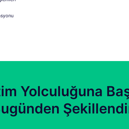
tasyonu
tim Yolculuğuna Baş
ugünden Şekillendi