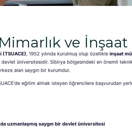
imarlık ve İnşaat 
si (TSUACE)
, 1952 yılında kurulmuş olup özellikle
inşaat mü
devlet üniversitesidir. Sibirya bölgesindeki en önemli tekn
erkeze alan saygın bir kurumdur.
SUACE’de eğitim almak isteyen öğrencilere başvurudan yerl
nda uzmanlaşmış saygın bir devlet üniversitesi