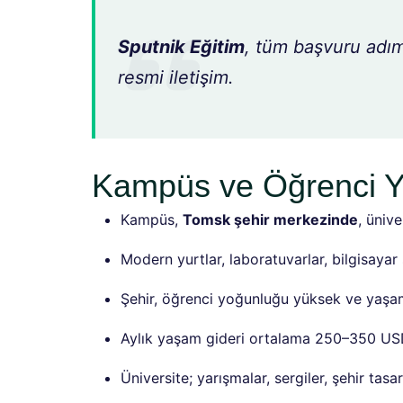
Sputnik Eğitim
, tüm başvuru adıml
resmi iletişim.
Kampüs ve Öğrenci 
Kampüs,
Tomsk şehir merkezinde
, üniv
Modern yurtlar, laboratuvarlar, bilgisayar
Şehir, öğrenci yoğunluğu yüksek ve yaşam 
Aylık yaşam gideri ortalama 250–350 USD
Üniversite; yarışmalar, sergiler, şehir tasa