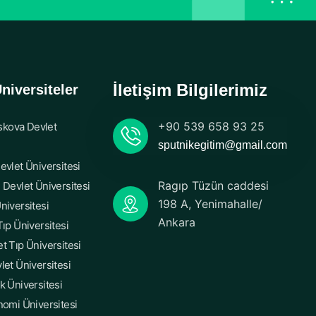
İletişim Bilgilerimiz
niversiteler
+90 539 658 93 25
kova Devlet
sputnikegitim@gmail.com
evlet Üniversitesi
Ragıp Tüzün caddesi
 Devlet Üniversitesi
198 A, Yenimahalle/
niversitesi
Ankara
ıp Üniversitesi
t Tıp Üniversitesi
let Üniversitesi
k Üniversitesi
nomi Üniversitesi