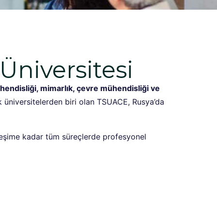
Üniversitesi
hendisliği, mimarlık, çevre mühendisliği ve
ik üniversitelerden biri olan TSUACE, Rusya’da
eşime kadar tüm süreçlerde profesyonel