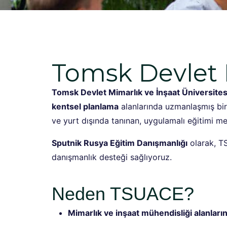
Tomsk Devlet M
Tomsk Devlet Mimarlık ve İnşaat Üniversite
kentsel planlama
alanlarında uzmanlaşmış bir 
ve yurt dışında tanınan, uygulamalı eğitimi m
Sputnik Rusya Eğitim Danışmanlığı
olarak, T
danışmanlık desteği sağlıyoruz.
Neden TSUACE?
Mimarlık ve inşaat mühendisliği alanları