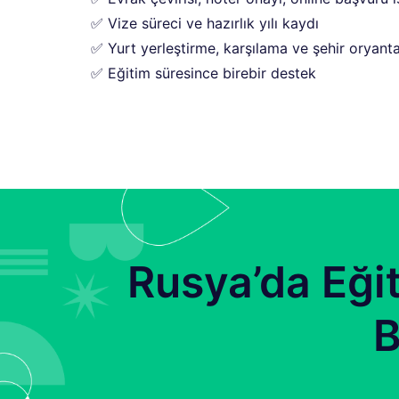
✅ Vize süreci ve hazırlık yılı kaydı
✅ Yurt yerleştirme, karşılama ve şehir oryan
✅ Eğitim süresince birebir destek
Rusya’da Eği
B