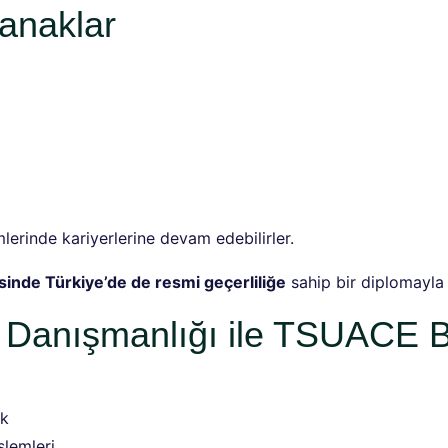
anaklar
lerinde kariyerlerine devam edebilirler.
inde Türkiye’de de resmi geçerliliğe
sahip bir diplomayla 
 Danışmanlığı ile TSUACE B
ık
şlemleri