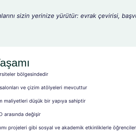
arını sizin yerinize yürütür: evrak çevirisi, başv
Yaşamı
ersiteler bölgesindedir
 salonları ve çizim atölyeleri mevcuttur
maliyetleri düşük bir yapıya sahiptir
 arasında değişir
rımı projeleri gibi sosyal ve akademik etkinliklerle öğrencileri