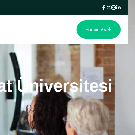
Hemen Ara
t Üniversitesi