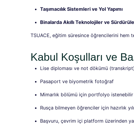
Taşımacılık Sistemleri ve Yol Yapımı
Binalarda Akıllı Teknolojiler ve Sürdürüle
TSUACE, eğitim süresince öğrencilerini hem t
Kabul Koşulları ve B
Lise diploması ve not dökümü (transkript
Pasaport ve biyometrik fotoğraf
Mimarlık bölümü için portfolyo istenebilir
Rusça bilmeyen öğrenciler için hazırlık yıl
Başvuru, çevrim içi platform üzerinden yap