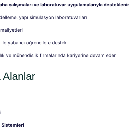
saha çalışmaları ve laboratuvar uygulamalarıyla destekleni
lleme, yapı simülasyon laboratuvarları
maliyetleri
ı ile yabancı öğrencilere destek
ık ve mühendislik firmalarında kariyerine devam eder
 Alanlar
i
i Sistemleri