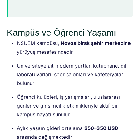
Kampüs ve Öğrenci Yaşamı
NSUEM kampüsü,
Novosibirsk şehir merkezine
yürüyüş mesafesindedir
Üniversiteye ait modern yurtlar, kütüphane, dil
laboratuvarları, spor salonları ve kafeteryalar
bulunur
Öğrenci kulüpleri, iş yarışmaları, uluslararası
günler ve girişimcilik etkinlikleriyle aktif bir
kampüs hayatı sunulur
Aylık yaşam gideri ortalama
250–350 USD
arasında değişmektedir