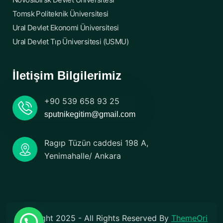
Tomsk Politeknik Üniversitesi
Ural Devlet Ekonomi Üniversitesi
Ural Devlet Tıp Üniversitesi (USMU)
İletişim Bilgilerimiz
+90 539 658 93 25
sputnikegitim@gmail.com
Ragıp Tüzün caddesi 198 A,
Yenimahalle/ Ankara
Copyright 2025 - All Rights Reserved By
ThemeOri