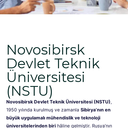
Novosibirsk
Devlet Teknik
Üniversitesi
(NSTU)
Novosibirsk Devlet Teknik Üniversitesi (NSTU)
,
1950 yılında kurulmuş ve zamanla
Sibirya’nın en
büyük uygulamalı mühendislik ve teknoloji
üniversitelerinden biri
hâline gelmiştir. Rusya’nın