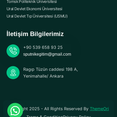
Tomsk Politeknik Üniversitesi
Ural Devlet Ekonomi Üniversitesi
Ural Devlet Tıp Üniversitesi (USMU)
İletişim Bilgilerimiz
+90 539 658 93 25
sputnikegitim@gmail.com
Ragıp Tüzün caddesi 198 A,
Yenimahalle/ Ankara
Copyright 2025 - All Rights Reserved By
ThemeOri