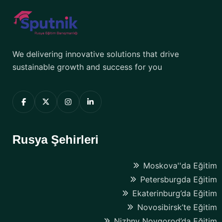
We delivering innovative solutions that drive
sustainable growth and success for you
Rusya Şehirleri
Moskova''da Eğitim
Petersburgda Eğitim
Ekaterinburg’da Eğitim
Novosibirsk’te Eğitim
Nizhny Novgorod’da Eğitim