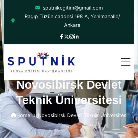
sputnikegitim@gmail.com
Ragıp Tüzün caddesi 198 A, Yenimahalle/
Ankara
Novosibirsk Devlet
Teknik Üniversitesi
Home
Novosibirsk Devlet Teknik Üniversitesi