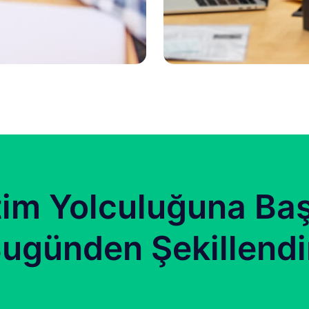
tim Yolculuğuna Baş
ugünden Şekillendi