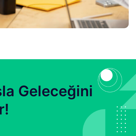
la Geleceğini
r!