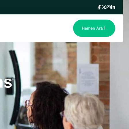
Hemen Ara
ns