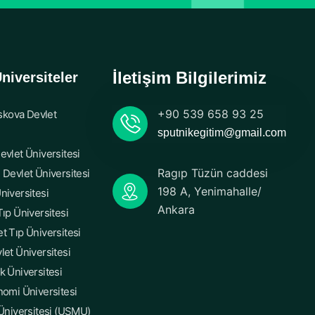
İletişim Bilgilerimiz
niversiteler
+90 539 658 93 25
kova Devlet
sputnikegitim@gmail.com
evlet Üniversitesi
Ragıp Tüzün caddesi
 Devlet Üniversitesi
198 A, Yenimahalle/
niversitesi
Ankara
ıp Üniversitesi
t Tıp Üniversitesi
let Üniversitesi
k Üniversitesi
nomi Üniversitesi
 Üniversitesi (USMU)